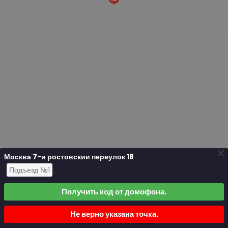
Москва 7-и ростовскии переулок 18
Подъезд №1
Получить код от домофона.
Не верно указана точка.