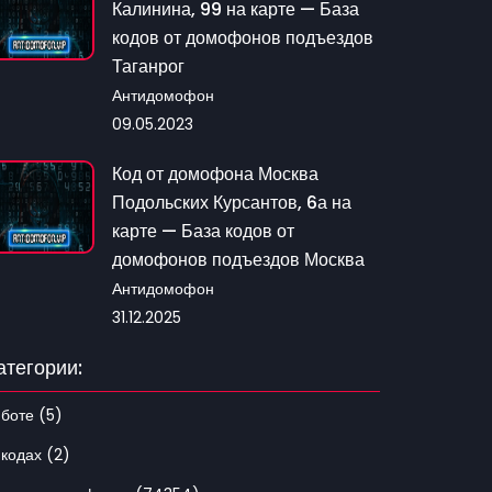
Калинина, 99 на карте — База
кодов от домофонов подъездов
Таганрог
Антидомофон
09.05.2023
Код от домофона Москва
Подольских Курсантов, 6а на
карте — База кодов от
домофонов подъездов Москва
Антидомофон
31.12.2025
атегории:
 боте (5)
 кодах (2)