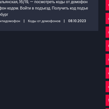
льянская, 16/19, — посмотреть коды от домофон
фон кодом. Войти в подъезд. Получить код подъе
рбург
нтидомофон
|
Коды от домофонов
|
08.10.2023