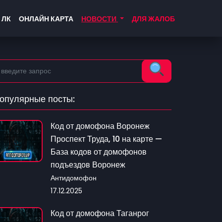
 ЛК
ОНЛАЙН КАРТА
НОВОСТИ
ДЛЯ ЖАЛОБ
опулярные посты:
Код от домофона Воронеж
Проспект Труда, 10 на карте —
База кодов от домофонов
подъездов Воронеж
Антидомофон
17.12.2025
Код от домофона Таганрог