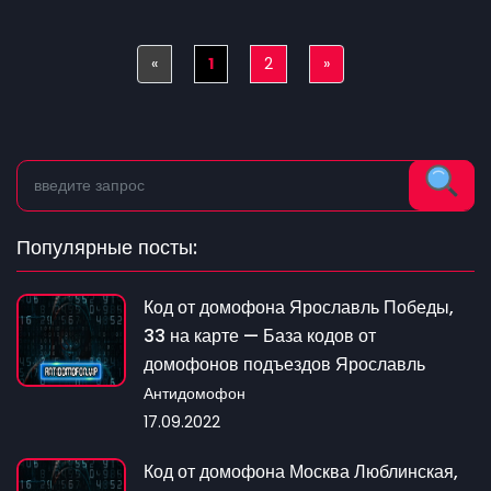
«
Previous
1
2
»
Next
Популярные посты:
Код от домофона Ярославль Победы,
33 на карте — База кодов от
домофонов подъездов Ярославль
Антидомофон
17.09.2022
Код от домофона Москва Люблинская,