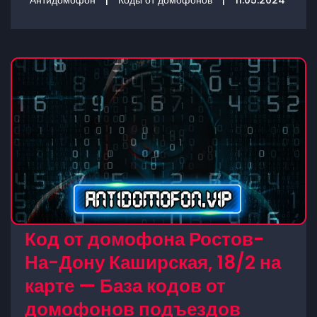
Антидомофон
|
Коды от домофонов
|
11.05.2024
Код от домофона Ростов-
На-Дону Каширская, 18/2 на
карте — База кодов от
домофонов подъездов