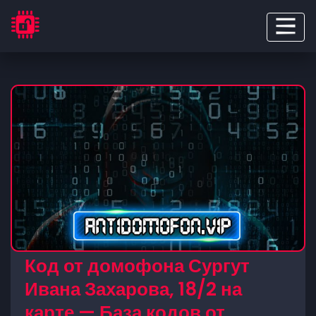
Код от домофона Сургут
Ивана Захарова, 18/2 на
карте — База кодов от