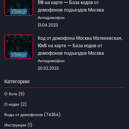
119 на карте — База кодов от
домофонов подъездов Москва
Антидомофон
13.04.2023
Код от домофона Москва Матвеевская,
10к5 на карте — База кодов от
домофонов подъездов Москва
Антидомофон
20.02.2023
Категории:
О боте (5)
О кодах (2)
Коды от домофонов (74354)
Инструкции (1)