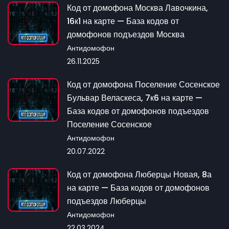
Код от домофона Москва Лавочкина,
16к1 на карте — База кодов от
домофонов подъездов Москва
Антидомофон
26.11.2025
Код от домофона Поселение Сосенское
Бульвар Веласкеса, 7к6 на карте —
База кодов от домофонов подъездов
Поселение Сосенское
Антидомофон
20.07.2022
Код от домофона Люберцы Новая, 8а
на карте — База кодов от домофонов
подъездов Люберцы
Антидомофон
22.03.2024