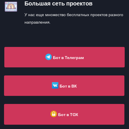
Большая сеть проектов
У нас еще множество бесплатных проектов разного
направления.
Бот в Телеграм
Бот в ВК
Бот в ТОХ