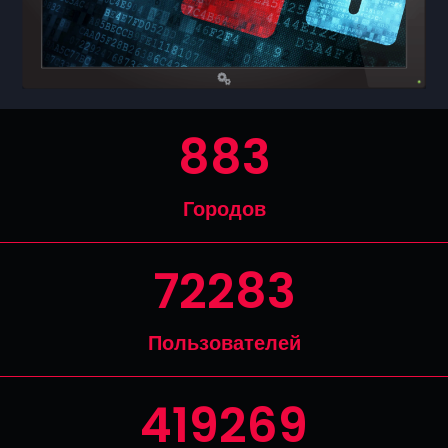
954
Городов
78103
Пользователей
453024