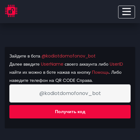
Зайдите в бота
@kodiotdomofonov_bot
Далее введите
UserName
своего аккаунта либо
UserID
найти их можно в боте нажав на кнопку
Помощь
. Либо
наведите телефон на QR CODE Справа.
Получить код