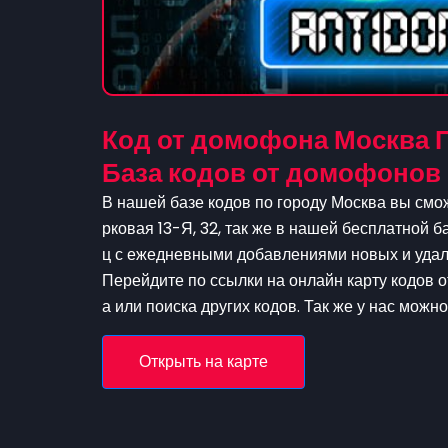
Код от домофона Москва П
База кодов от домофонов
В нашей базе кодов по городу Москва вы смо
рковая 13-Я, 32, так же в нашей бесплатной б
ц с ежедневными добавлениями новых и удале
Перейдите по ссылки на онлайн карту кодов 
а или поиска других кодов. Так же у нас можн
Открыть на карте