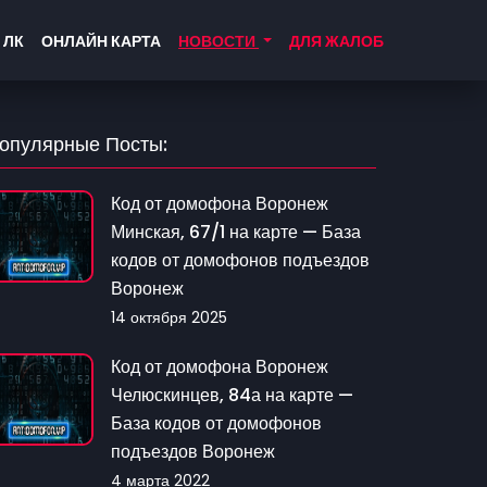
 ЛК
ОНЛАЙН КАРТА
НОВОСТИ
ДЛЯ ЖАЛОБ
опулярные Посты:
Код от домофона Воронеж
Минская, 67/1 на карте — База
кодов от домофонов подъездов
Воронеж
14 октября 2025
Код от домофона Воронеж
Челюскинцев, 84а на карте —
База кодов от домофонов
подъездов Воронеж
4 марта 2022