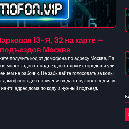
арковая 13-Я, 32 на карте —
 подъездов Москва
жете получить код от домофона по адресу Москва, Па
азе много кодов от подъездов от других городов и ули
нием не рабочих. Не забывайте голосовать за коды.
от домофонов для получения кода от нужного подъезд
о найти адрес дома по коду и нужный подъезд.
К