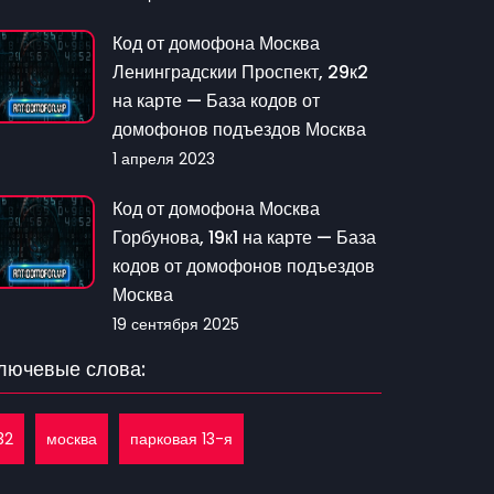
Код от домофона Москва
Ленинградскии Проспект, 29к2
на карте — База кодов от
домофонов подъездов Москва
1 апреля 2023
Код от домофона Москва
Горбунова, 19к1 на карте — База
кодов от домофонов подъездов
Москва
19 сентября 2025
лючевые слова:
32
москва
парковая 13-я