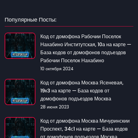
Популярные Посты:
Код от домофона Рабочии Поселок
Нахабино Институтская, 10а на карте —
База кодов от домофонов подъездов
Рабочии Поселок Нахабино
10 октября 2024
Код от домофона Москва Ясеневая,
19к3 на карте — База кодов от
домофонов подъездов Москва
28 июня 2023
Код от домофона Москва Мичуринскии
Проспект, 34с1 на карте — База кодов
от домофонов подъездов Москва