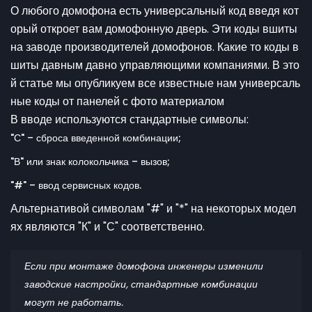
О любого домофона есть универсальный код введя кот
орый откроет вам домофонную дверь. Эти коды вшиты
на заводе производителей домофонов. Какие то коды в
шиты давным давно управляющими компаниями. В это
й статье мы опубликуем все известные нам универсаль
ные коды от панелей с фото материалом
В вводе используются стандартные символы:
"С" – сброса введенной комбинации;
"В" или знак колокольчика – вызов;
"#" – ввод сервисных кодов.
Альтернативой символам "#" и "*" на некоторых модел
ях являются "К" и "С" соответственно.
Если при монтаже домофона инженеры изменили
заводские настройки, стандартные комбинации
могут не работать.