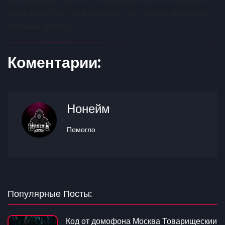
замок может быть такой мощности, что с ним не справятся и
несколько человек.
Коментарии:
Нонейм
Помогло
Популярные Посты:
Код от домофона Москва Товарищескии