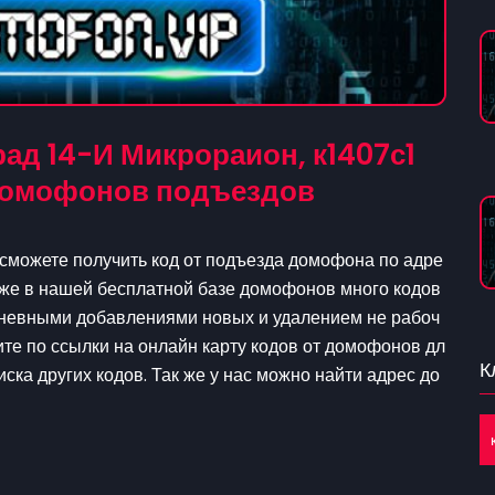
ад 14-И Микрораион, к1407с1
 домофонов подъездов
 сможете получить код от подъезда домофона по адре
к же в нашей бесплатной базе домофонов много кодов
едневными добавлениями новых и удалением не рабоч
ите по ссылки на онлайн карту кодов от домофонов дл
К
ска других кодов. Так же у нас можно найти адрес до