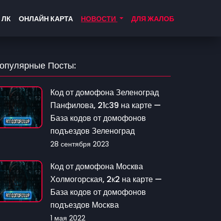
 ЛК
ОНЛАЙН КАРТА
НОВОСТИ
ДЛЯ ЖАЛОБ
опулярные Посты:
Код от домофона Зеленоград
Панфилова, 21с39 на карте —
База кодов от домофонов
подъездов Зеленоград
28 сентября 2023
Код от домофона Москва
Холмогорская, 2к2 на карте —
База кодов от домофонов
подъездов Москва
1 мая 2022