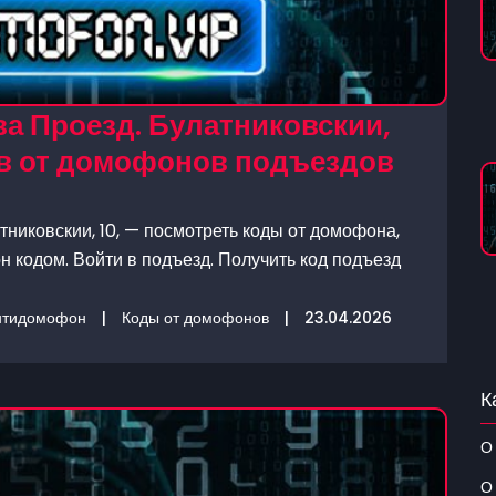
а Проезд. Булатниковскии,
дов от домофонов подъездов
никовскии, 10, — посмотреть коды от домофона,
 кодом. Войти в подъезд. Получить код подъезд
нтидомофон
|
Коды от домофонов
|
23.04.2026
К
О
О