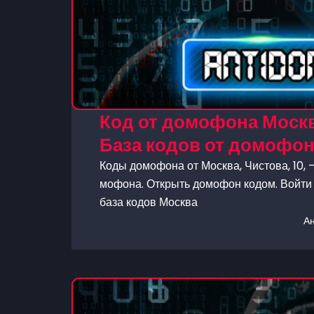
Код от домофона Москва
База кодов от домофо
Коды домофона от Москва, Чистова, 10, 
мофона. Открыть домофон кодом. Войти 
база кодов Москва
А