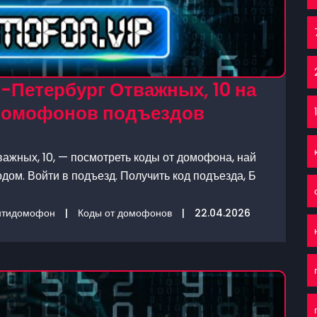
-Петербург Отважных, 10 на
 домофонов подъездов
ажных, 10, — посмотреть коды от домофона, най
дом. Войти в подъезд. Получить код подъезда, Б
нтидомофон
|
Коды от домофонов
|
22.04.2026