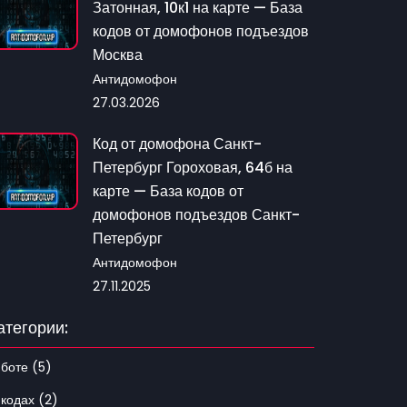
Затонная, 10к1 на карте — База
кодов от домофонов подъездов
Москва
Антидомофон
27.03.2026
Код от домофона Санкт-
Петербург Гороховая, 64б на
карте — База кодов от
домофонов подъездов Санкт-
Петербург
Антидомофон
27.11.2025
атегории:
 боте (5)
 кодах (2)