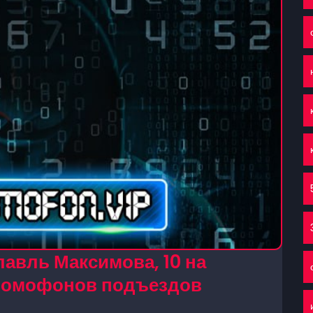
авль Максимова, 10 на
 домофонов подъездов