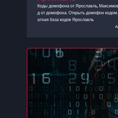
Коды домофона от Ярославль, Максимова
д от домофона. Открыть домофон кодом. 
атная база кодов Ярославль
А