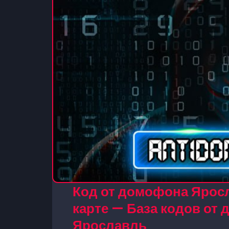
Код от домофона Яросл
карте — База кодов от
Ярославль