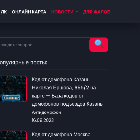
 ЛК
ОНЛАЙН КАРТА
НОВОСТИ
ДЛЯ ЖАЛОБ
опулярные посты:
Код от домофона Казань
Николая Ершова, 65б/2 на
карте — База кодов от
домофонов подъездов Казань
Антидомофон
16.08.2023
Код от домофона Москва