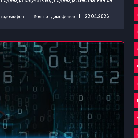
 подъезд. Получить код подъезда, Бесплатная ба
нтидомофон
|
Коды от домофонов
|
22.04.2026