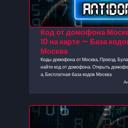
Код от домофона Москв
10 на карте — База ко
Москва
Коды домофона от Москва, Проезд. Булат
найти код от домофона. Открыть домофон
а, Бесплатная база кодов Москва
А