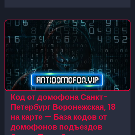
Код от домофона Санкт-
Петербург Воронежская, 18
на карте — База кодов от
домофонов подъездов