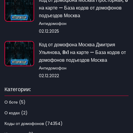
Код от домофона Москва Просторная, 8
на карте — База кодов от домофонов
подъездов Москва
Антидомофон
02.12.2025
Код от домофона Москва Дмитрия
Ульянова, 8к1 на карте — База кодов от
домофонов подъездов Москва
Антидомофон
02.12.2022
Категории:
О боте (5)
О кодах (2)
Коды от домофонов (74354)