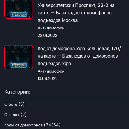
Университетскии Проспект, 23к2 на
карте — База кодов от домофонов
подъездов Москва
Антидомофон
22.01.2022
Код от домофона Уфа Кольцевая, 170/1
на карте — База кодов от домофонов
подъездов Уфа
Антидомофон
13.09.2022
Категории:
О боте (5)
О кодах (2)
Коды от домофонов (74354)