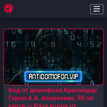
Код от домофона Краснодар
Героя А.А. Аверкиева, 30 на
карте — База кодов от