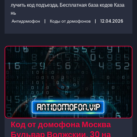
лучить код подъезда, Бесплатная база кодов Каза
нь
Антидомофон
|
Коды от домофонов
|
12.04.2026
Код от домофона Москва
Бульвар Волжскии, 30 на