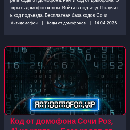
реть коды от домофона, найти код от домофона. О
ткрыть домофон кодом. Войти в подъезд. Получит
ь код подъезда, Бесплатная база кодов Сочи
Антидомофон
|
Коды от домофонов
|
14.04.2026
Код от домофона Сочи Роз,