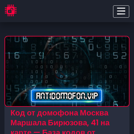
Код от домофона Москва
Маршала Бирюзова, 41 на
карте — База кодов от