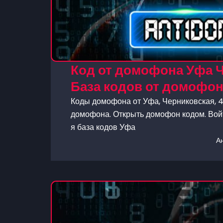
Код от домофона Уфа Ч
База кодов от домофо
Коды домофона от Уфа, Черниковская, 42
домофона. Открыть домофон кодом. Войт
я база кодов Уфа
А