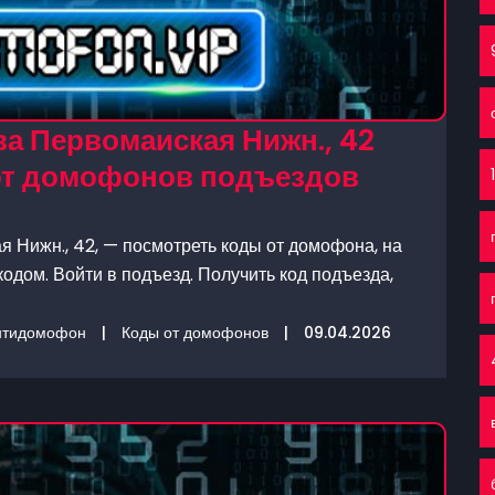
а Первомаиская Нижн., 42
 от домофонов подъездов
 Нижн., 42, — посмотреть коды от домофона, на
одом. Войти в подъезд. Получить код подъезда,
нтидомофон
|
Коды от домофонов
|
09.04.2026