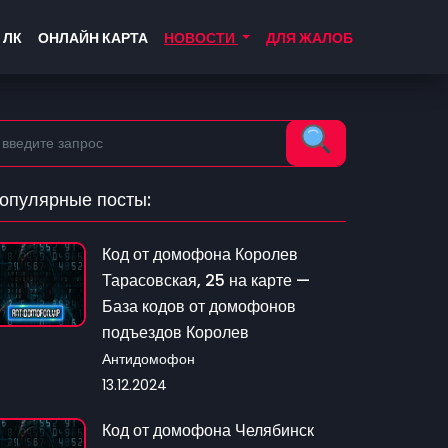
 ЛК
ОНЛАЙН КАРТА
НОВОСТИ
ДЛЯ ЖАЛОБ
опулярные посты:
Код от домофона Королев
Тарасовская, 25 на карте —
База кодов от домофонов
подъездов Королев
Антидомофон
13.12.2024
Код от домофона Челябинск