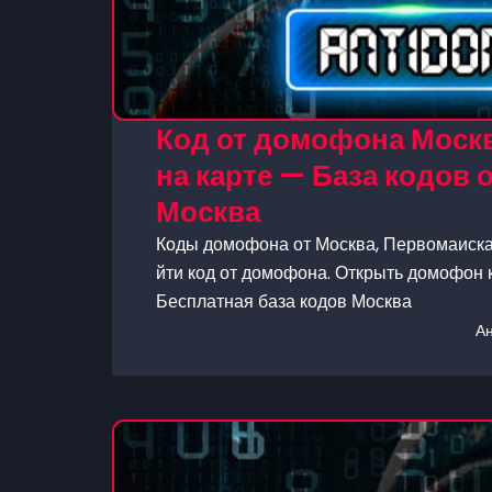
Код от домофона Москв
на карте — База кодов
Москва
Коды домофона от Москва, Первомаиская
йти код от домофона. Открыть домофон к
Бесплатная база кодов Москва
А