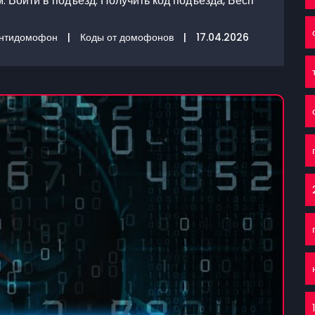
 Войти в подъезд. Получить код подъезда, Бесп
нтидомофон
|
Коды от домофонов
|
17.04.2026