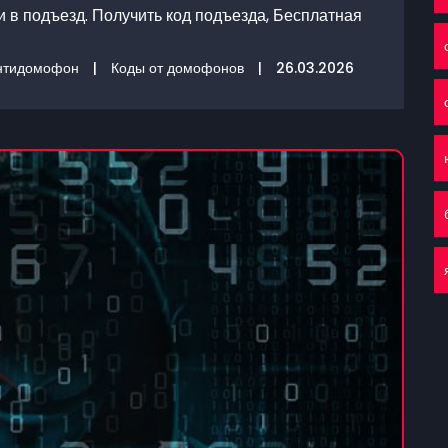
 в подъезд. Получить код подъезда, Бесплатная
нтидомофон
|
Коды от домофонов
|
26.03.2026