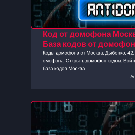
Код от домофона Москв
База кодов от домофо
Коды домофона от Москва, Дыбенко, 42, 
омофона. Открыть домофон кодом. Войти
база кодов Москва
А