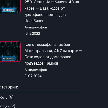
250-Летия Челябинска, 48 на
карте — База кодов от
домофонов подъездов
Челябинск
Антидомофон
16.12.2022
Код от домофона Тамбов
Магистральная, 41к7 на карте —
База кодов от домофонов
подъездов Тамбов
Антидомофон
31.07.2024
атегории:
 боте (5)
 кодах (2)