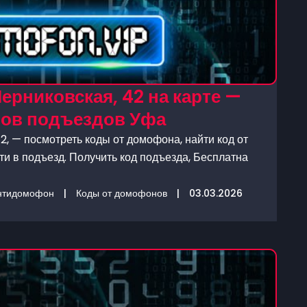
ерниковская, 42 на карте —
нов подъездов Уфа
, — посмотреть коды от домофона, найти код от
и в подъезд. Получить код подъезда, Бесплатна
нтидомофон
|
Коды от домофонов
|
03.03.2026