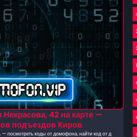
 Некрасова, 42 на карте —
нов подъездов Киров
 — посмотреть коды от домофона, найти код от д