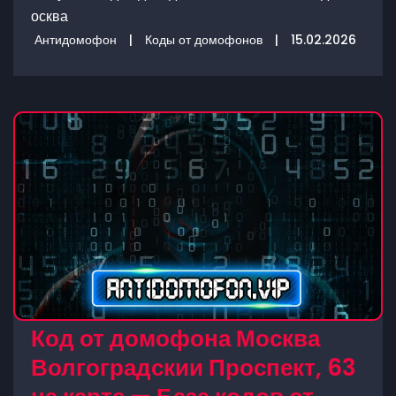
осква
Антидомофон
|
Коды от домофонов
|
15.02.2026
Код от домофона Москва
Волгоградскии Проспект, 63