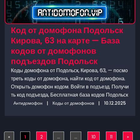
Код от домофона Подольск
Кирова, 63 на карте — База
кодов от домофонов
подъездов Подольск
Коды домофона от Подольск, Кирова, 63, — посмо
треть коды от домофона, найти код от домофона.
Открыть домофон кодом. Войти в подъезд. Получи
ть код подъезда, Бесплатная база кодов Подольск
Антидомофон
|
Коды от домофонов
|
10.12.2025
«
Previous
1
2
...
...
10
11
»
Next