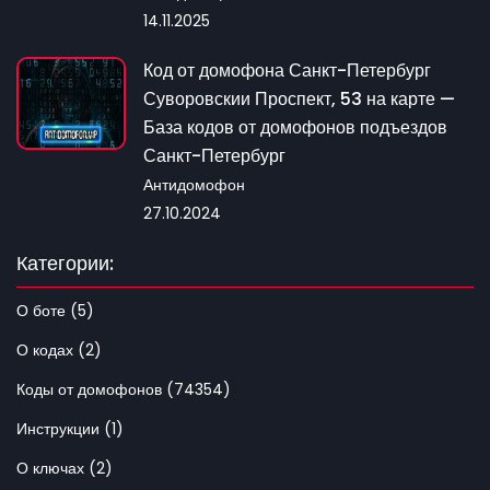
14.11.2025
Код от домофона Санкт-Петербург
Суворовскии Проспект, 53 на карте —
База кодов от домофонов подъездов
Санкт-Петербург
Антидомофон
27.10.2024
Категории:
О боте (5)
О кодах (2)
Коды от домофонов (74354)
Инструкции (1)
О ключах (2)