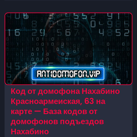
Код от домофона Нахабино
Красноармеиская, 63 на
карте — База кодов от
домофонов подъездов
Нахабино