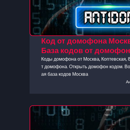
Код от домофона Москва
База кодов от домофо
Коды домофона от Москва, Коптевская, 8
т домофона. Открыть домофон кодом. Во
ая база кодов Москва
А