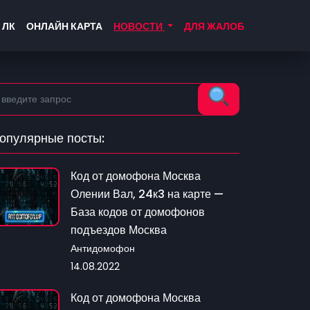
 ЛК
ОНЛАЙН КАРТА
НОВОСТИ
ДЛЯ ЖАЛОБ
опулярные посты:
Код от домофона Москва
Олении Вал, 24к3 на карте —
База кодов от домофонов
подъездов Москва
Антидомофон
14.08.2022
Код от домофона Москва