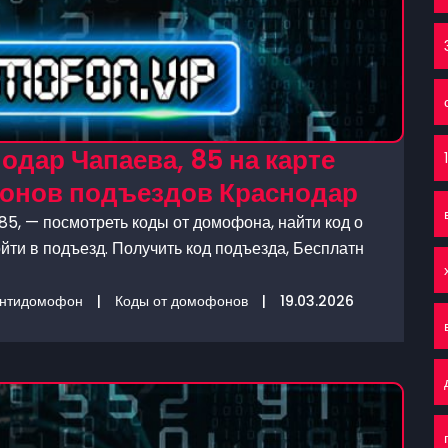
одар Чапаева, 85 на карте
фонов подъездов Краснодар
85, — посмотреть коды от домофона, найти код о
йти в подъезд. Получить код подъезда, Бесплатн
нтидомофон
|
Коды от домофонов
|
19.03.2026