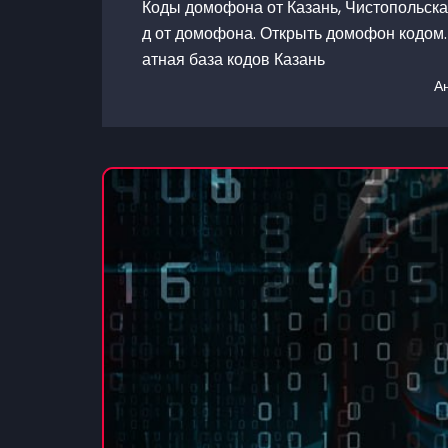
Коды домофона от Казань, Чистопольская
д от домофона. Открыть домофон кодом. 
атная база кодов Казань
А