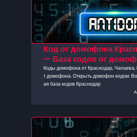
Код от домофона Красн
— База кодов от домо
Коды домофона от Краснодар, Чапаева, 
т домофона. Открыть домофон кодом. Во
ая база кодов Краснодар
А