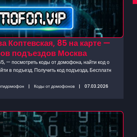
 Коптевская, 85 на карте —
нов подъездов Москва
5, — посмотреть коды от домофона, найти код о
йти в подъезд. Получить код подъезда, Бесплатн
нтидомофон
|
Коды от домофонов
|
07.03.2026