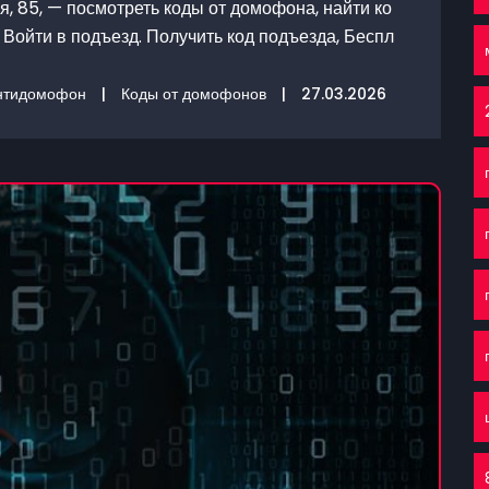
, 85, — посмотреть коды от домофона, найти ко
Войти в подъезд. Получить код подъезда, Беспл
нтидомофон
|
Коды от домофонов
|
27.03.2026