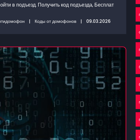
ойти в подъезд. Получить код подъезда, Бесплат
нтидомофон
|
Коды от домофонов
|
09.03.2026