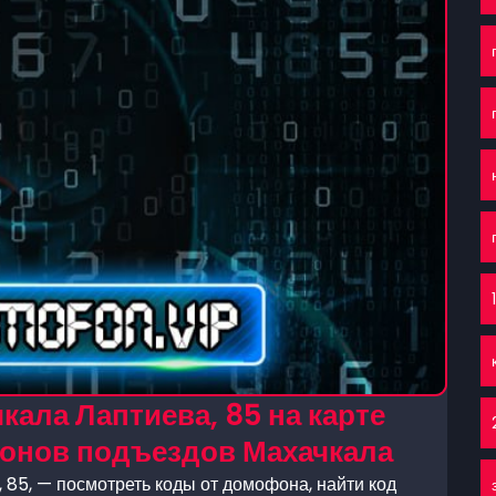
1
кала Лаптиева, 85 на карте
фонов подъездов Махачкала
 85, — посмотреть коды от домофона, найти код