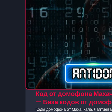
Код от домофона Махач
— База кодов от домо
Коды домофона от Махачкала, Лаптиева,