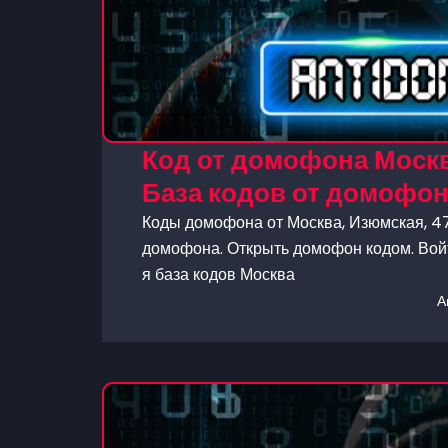
Код от домофона Москв
База кодов от домофо
Коды домофона от Москва, Изюмская, 47
домофона. Открыть домофон кодом. Войт
я база кодов Москва
А