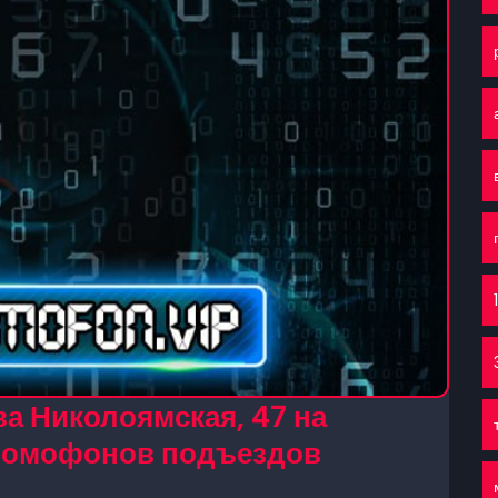
а Николоямская, 47 на
 домофонов подъездов