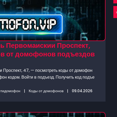
ь Первомаискии Проспект,
дов от домофонов подъездов
 Проспект, 47, — посмотреть коды от домофон
фон кодом. Войти в подъезд. Получить код подъе
нтидомофон
|
Коды от домофонов
|
09.04.2026