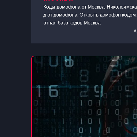
Коды домофона от Москва, Николоямская
д от домофона. Открыть домофон кодом. 
атная база кодов Москва
А