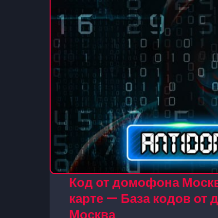
Код от домофона Москв
карте — База кодов от
Москва