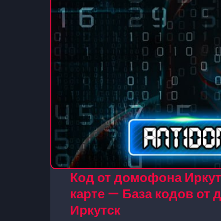
Код от домофона Иркутс
карте — База кодов от
Иркутск