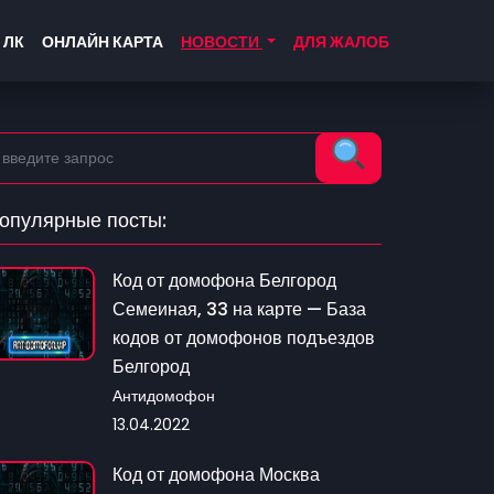
 ЛК
ОНЛАЙН КАРТА
НОВОСТИ
ДЛЯ ЖАЛОБ
опулярные посты:
Код от домофона Белгород
Семеиная, 33 на карте — База
кодов от домофонов подъездов
Белгород
Антидомофон
13.04.2022
Код от домофона Москва