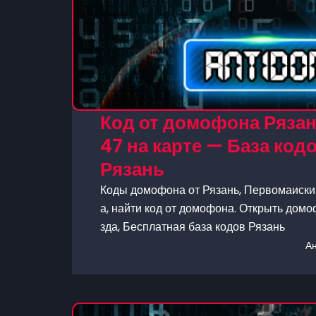
Код от домофона Рязан
47 на карте — База ко
Рязань
Коды домофона от Рязань, Первомаискии
а, найти код от домофона. Открыть домо
зда, Бесплатная база кодов Рязань
А