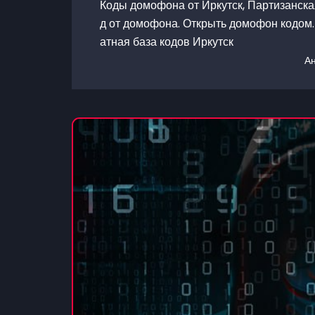
Коды домофона от Иркутск, Партизанская
д от домофона. Открыть домофон кодом. 
атная база кодов Иркутск
А