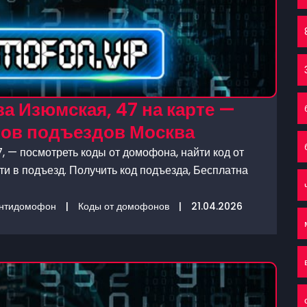
а Изюмская, 47 на карте —
нов подъездов Москва
, — посмотреть коды от домофона, найти код от
и в подъезд. Получить код подъезда, Бесплатна
нтидомофон
|
Коды от домофонов
|
21.04.2026