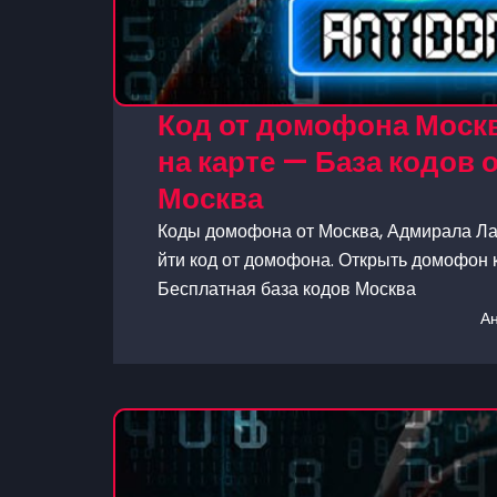
Код от домофона Москв
на карте — База кодов
Москва
Коды домофона от Москва, Адмирала Лаз
йти код от домофона. Открыть домофон к
Бесплатная база кодов Москва
А