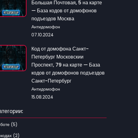
Большая Почтовая, 5 на карте
— База кодов от домофонов
подъездов Москва
Антидомофон
07.10.2024
Код от домофона Санкт-
Петербург Московскии
Проспект, 79 на карте — База
кодов от домофонов подъездов
Санкт-Петербург
Антидомофон
15.08.2024
атегории:
 боте (5)
 кодах (2)