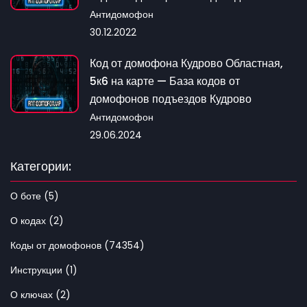
Антидомофон
30.12.2022
Код от домофона Кудрово Областная,
5к6 на карте — База кодов от
домофонов подъездов Кудрово
Антидомофон
29.06.2024
Категории:
О боте (5)
О кодах (2)
Коды от домофонов (74354)
Инструкции (1)
О ключах (2)