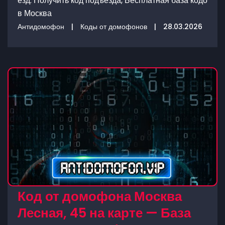
езд. Получить код подъезда, Бесплатная база кодо
в Москва
Антидомофон
|
Коды от домофонов
|
28.03.2026
Код от домофона Москва
Лесная, 45 на карте — База