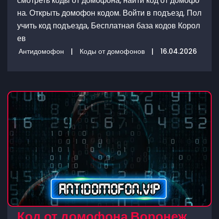
смотреть коды от домофона, найти код от домофо
на. Открыть домофон кодом. Войти в подъезд. Пол
учить код подъезда, Бесплатная база кодов Корол
ев
Антидомофон
|
Коды от домофонов
|
16.04.2026
Код от домофона Воронеж