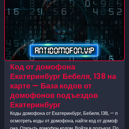
Код от домофона
Екатеринбург Бебеля, 138 на
карте — База кодов от
домофонов подъездов
Екатеринбург
Коды домофона от Екатеринбург, Бебеля, 138, — п
осмотреть коды от домофона, найти код от домоф
она. Открыть домофон кодом. Войти в подъезд. По