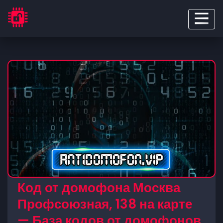
Код от домофона Москва
Профсоюзная, 138 на карте
— База кодов от домофонов