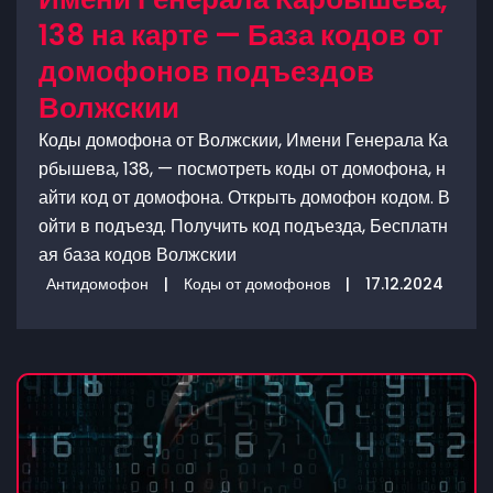
138 на карте — База кодов от
домофонов подъездов
Волжскии
Коды домофона от Волжскии, Имени Генерала Ка
рбышева, 138, — посмотреть коды от домофона, н
айти код от домофона. Открыть домофон кодом. В
ойти в подъезд. Получить код подъезда, Бесплатн
ая база кодов Волжскии
Антидомофон
|
Коды от домофонов
|
17.12.2024