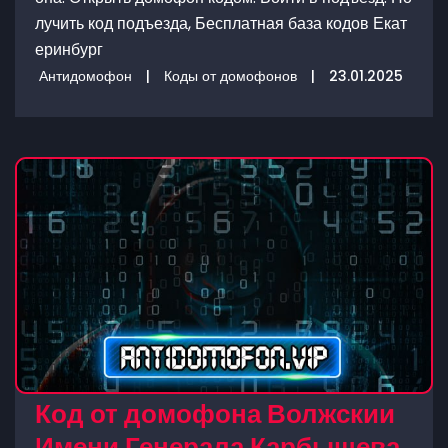
лучить код подъезда, Бесплатная база кодов Екат
еринбург
Антидомофон
|
Коды от домофонов
|
23.01.2025
Код от домофона Волжскии
Имени Генерала Карбышева,